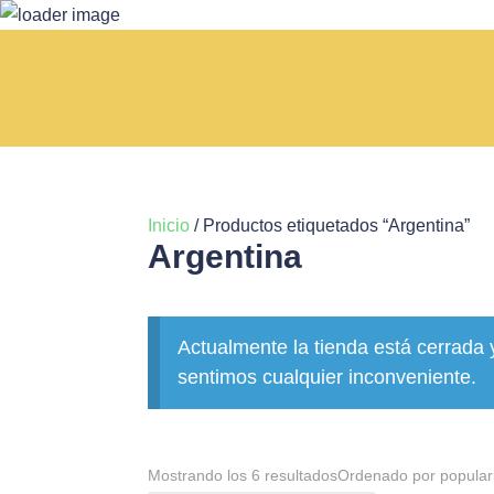
Inicio
/ Productos etiquetados “Argentina”
Argentina
Actualmente la tienda está cerrada 
sentimos cualquier inconveniente.
Mostrando los 6 resultados
Ordenado por popular