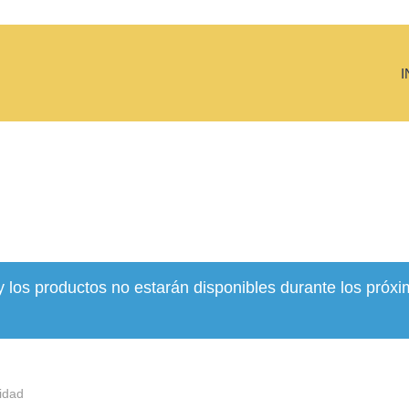
I
y los productos no estarán disponibles durante los próxi
idad