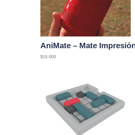
AniMate – Mate Impresió
$
15.000