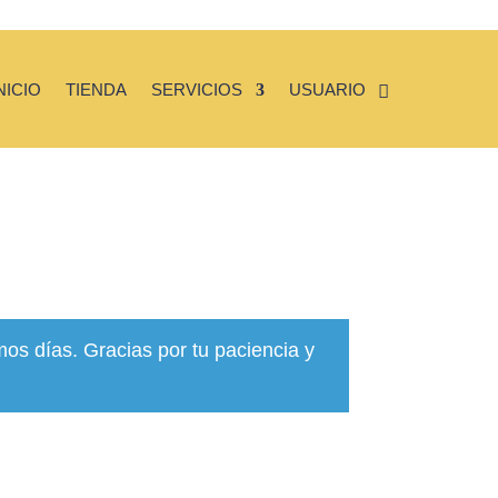
NICIO
TIENDA
SERVICIOS
USUARIO
mos días. Gracias por tu paciencia y