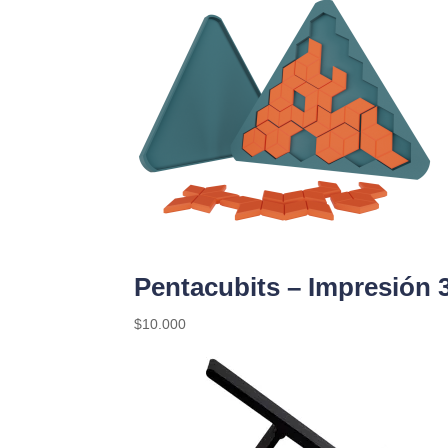
Pentacubits – Impresión 
$
10.000