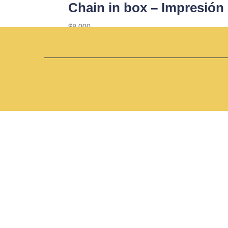
Chain in box – Impresión
$
8.000