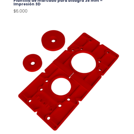
Plantilla de marcado para bisagra 35 mm –
Impresión 3D
$
6.000