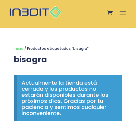
Inicio
/ Productos etiquetados “bisagra”
bisagra
Actualmente la tienda está
cerrada y los productos no
estarán disponibles durante los
próximos días. Gracias por tu
paciencia y sentimos cualquier
inconveniente.