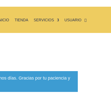
NICIO
TIENDA
SERVICIOS
USUARIO
mos días. Gracias por tu paciencia y