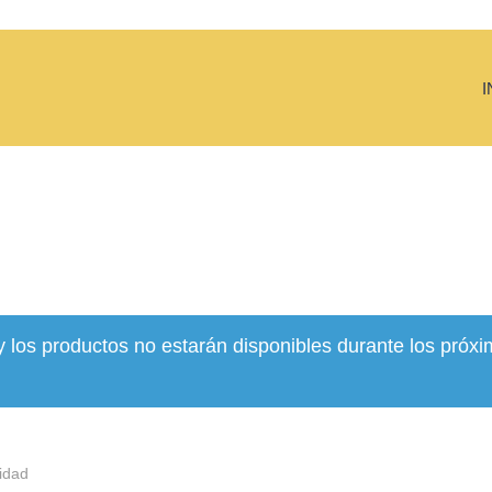
I
y los productos no estarán disponibles durante los próxi
idad