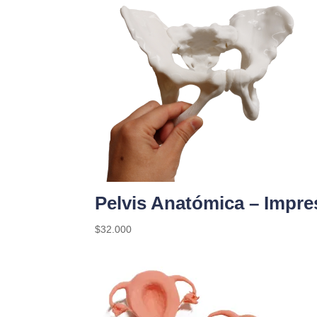
Pelvis Anatómica – Impre
$
32.000