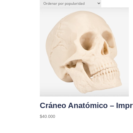
Cráneo Anatómico – Impr
$
40.000