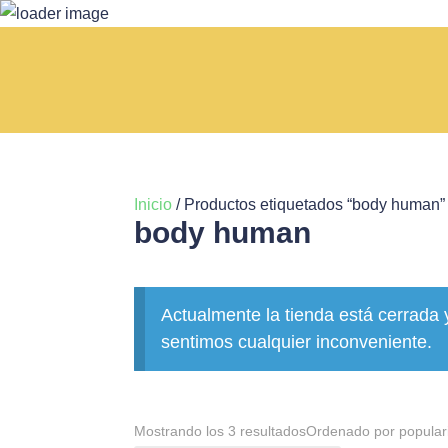
Inicio
/ Productos etiquetados “body human”
body human
Actualmente la tienda está cerrada 
sentimos cualquier inconveniente.
Mostrando los 3 resultados
Ordenado por popular