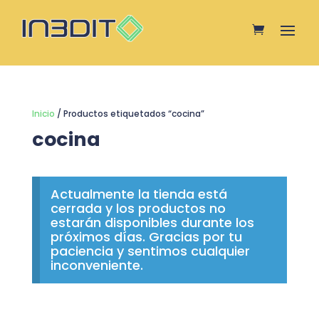
Inicio
/ Productos etiquetados “cocina”
cocina
Actualmente la tienda está
cerrada y los productos no
estarán disponibles durante los
próximos días. Gracias por tu
paciencia y sentimos cualquier
inconveniente.