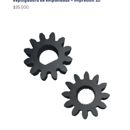
Repulgadora de empanadas – Impresión 3D
$
35.000