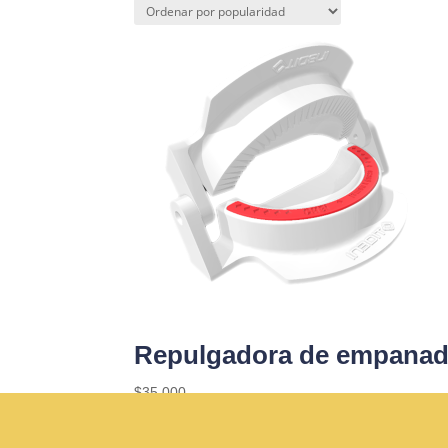
Repulgadora de empanad
$
35.000