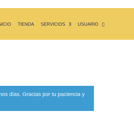
NICIO
TIENDA
SERVICIOS
USUARIO
mos días. Gracias por tu paciencia y