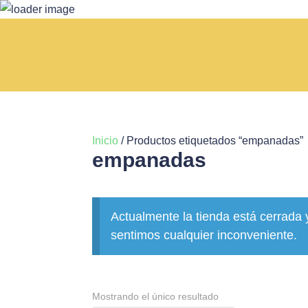
Inicio
/ Productos etiquetados “empanadas”
empanadas
Actualmente la tienda está cerrada 
sentimos cualquier inconveniente.
Mostrando el único resultado