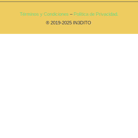
Términos y Condiciones
–
Política de Privacidad.
® 2019-2025 IN3DITO