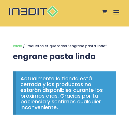
Inicio
/ Productos etiquetados “engrane pasta linda”
engrane pasta linda
Actualmente la tienda está
cerrada y los productos no
estarán disponibles durante los
próximos días. Gracias por tu
paciencia y sentimos cualquier
inconveniente.