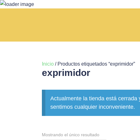
Inicio
/ Productos etiquetados “exprimidor”
exprimidor
Actualmente la tienda está cerrada 
sentimos cualquier inconveniente.
Mostrando el único resultado