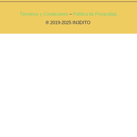
Términos y Condiciones
–
Política de Privacidad.
® 2019-2025 IN3DITO