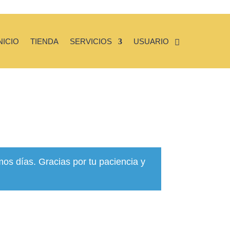
NICIO
TIENDA
SERVICIOS
USUARIO
mos días. Gracias por tu paciencia y