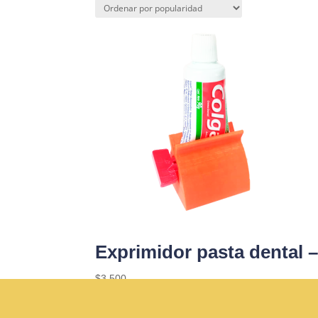
Exprimidor pasta dental 
$
3.500