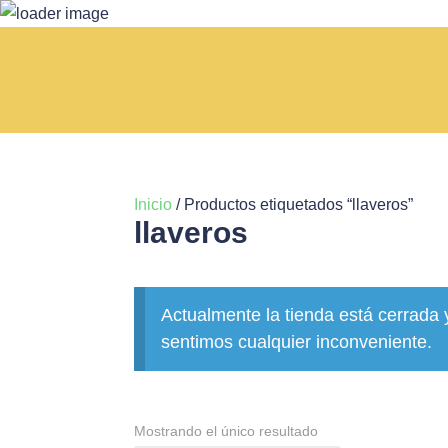
Inicio
/ Productos etiquetados “llaveros”
llaveros
Actualmente la tienda está cerrada 
sentimos cualquier inconveniente.
Mostrando el único resultado