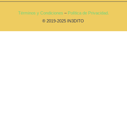
Términos y Condiciones
–
Política de Privacidad.
® 2019-2025 IN3DITO