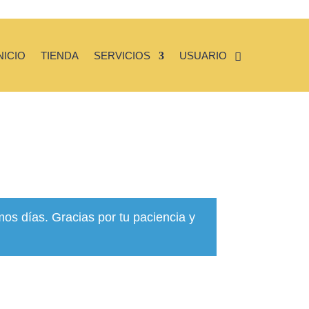
NICIO
TIENDA
SERVICIOS
USUARIO
mos días. Gracias por tu paciencia y